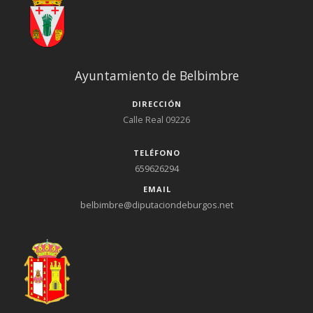
Ayuntamiento de Belbimbre
DIRECCIÓN
Calle Real 09226
TELÉFONO
659626294
EMAIL
belbimbre@diputaciondeburgos.net