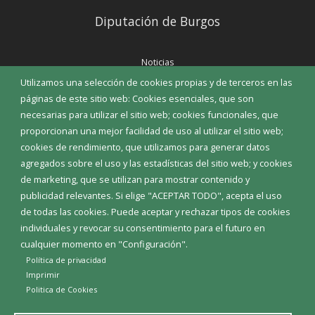
Diputación de Burgos
Noticias
Eventos
Utilizamos una selección de cookies propias y de terceros en las
Corporación Municipal
páginas de este sitio web: Cookies esenciales, que son
Teléfonos de interés
necesarias para utilizar el sitio web; cookies funcionales, que
proporcionan una mejor facilidad de uso al utilizar el sitio web;
INICIAR SESIÓN
cookies de rendimiento, que utilizamos para generar datos
MAPA WEB
agregados sobre el uso y las estadísticas del sitio web; y cookies
de marketing, que se utilizan para mostrar contenido y
publicidad relevantes. Si elige "ACEPTAR TODO", acepta el uso
de todas las cookies. Puede aceptar y rechazar tipos de cookies
individuales y revocar su consentimiento para el futuro en
cualquier momento en "Configuración".
Política de privacidad
Imprimir
Politica de Cookies